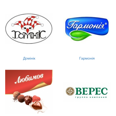
Домінік
Гармонія