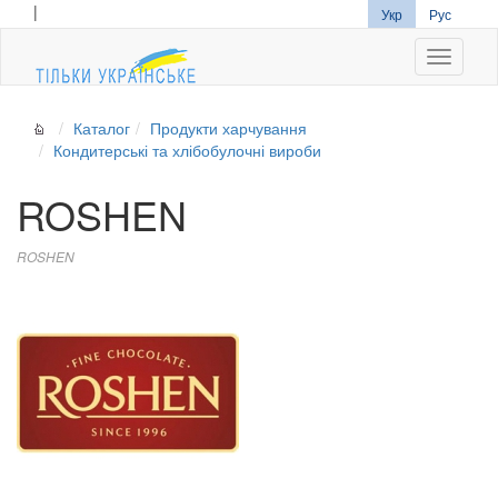
|
Укр
Рус
Navigati
Каталог
Продукти харчування
Кондитерські та хлібобулочні вироби
ROSHEN
ROSHEN