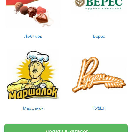
Любимов
Верес
Маршалок
РУДЕН
Додати в каталог