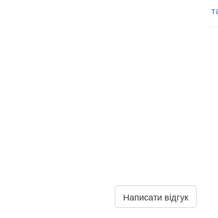
т
Написати відгук