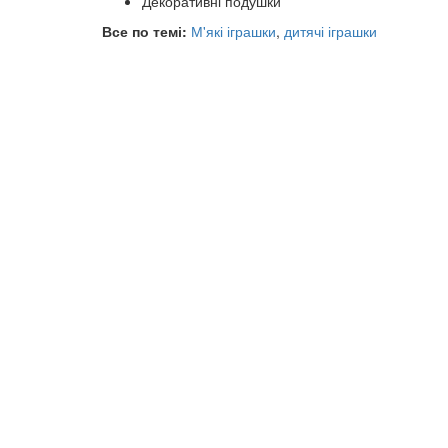
Декоративні подушки
Все по темі:
М'які іграшки
,
дитячі іграшки