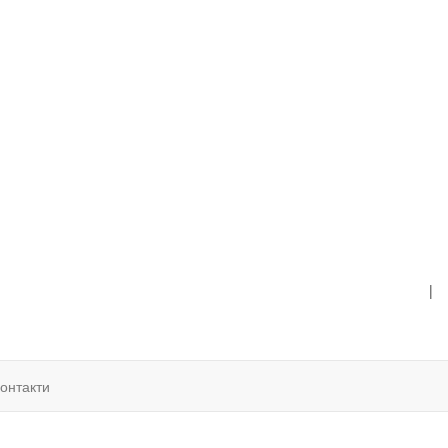
|
онтакти