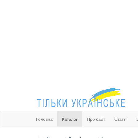
Головна
Каталог
Про сайт
Статті
К