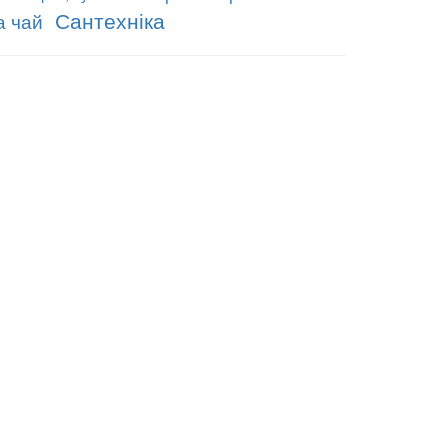
Сантехніка
а чай