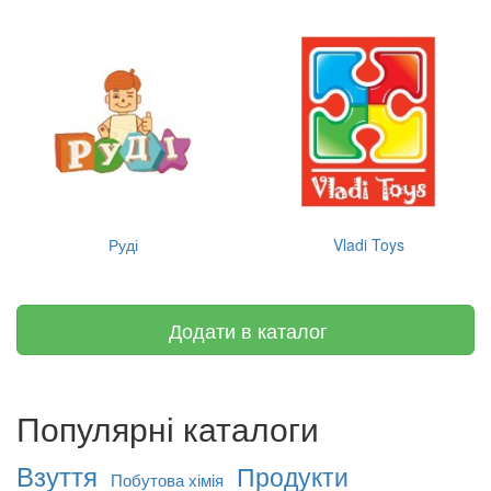
Руді
Vladi Toys
Додати в каталог
Популярні каталоги
Взуття
Продукти
Побутова хімія