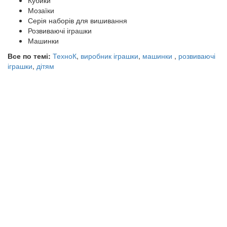
Кубики
Мозаїки
Серія наборів для вишивання
Розвиваючі іграшки
Машинки
Все по темі:
ТехноК
,
виробник іграшки
,
машинки
,
розвиваючі
іграшки
,
дітям