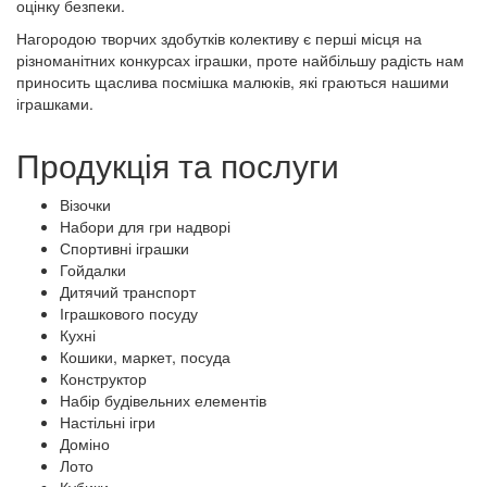
оцінку безпеки.
Нагородою творчих здобутків колективу є перші місця на
різноманітних конкурсах іграшки, проте найбільшу радість нам
приносить щаслива посмішка малюків, які граються нашими
іграшками.
Продукція та послуги
Візочки
Набори для гри надворі
Спортивні іграшки
Гойдалки
Дитячий транспорт
Іграшкового посуду
Кухні
Кошики, маркет, посуда
Конструктор
Набір будівельних елементів
Настільні ігри
Доміно
Лото