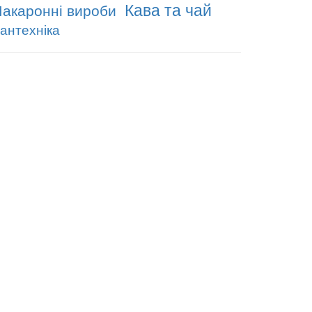
Кава та чай
акаронні вироби
антехніка