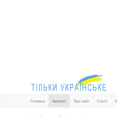
Головна
Каталог
Про сайт
Статті
К