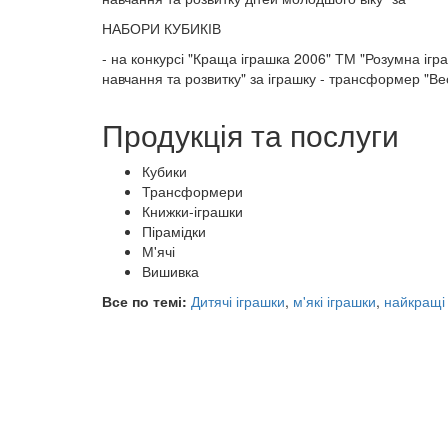
НАБОРИ КУБИКІВ
- на конкурсі "Краща іграшка 2006" ТМ "Розумна ігр
навчання та розвитку" за іграшку - трансформер "Ве
Продукція та послуги
Кубики
Трансформери
Книжки-іграшки
Пірамідки
М'ячі
Вишивка
Все по темі:
Дитячі іграшки
,
м'які іграшки
,
найкращі