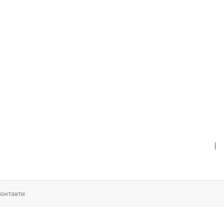
|
онтакти