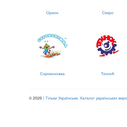
Орион
Секро
Сороконожка
ТехноК
© 2026
| Тільки Українське. Каталог українських вир