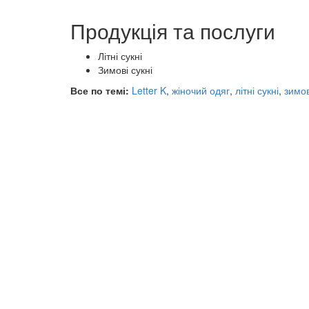
Продукція та послуги
Літні сукні
Зимові сукні
Все по темі:
Letter K
,
жіночий одяг
,
літні сукні
,
зимов