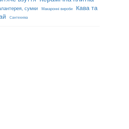
Кава та
алантерея, сумки
Макаронні вироби
ай
Сантехніка