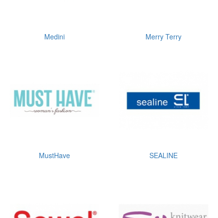
Medini
Merry Terry
MustHave
SEALINE