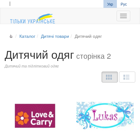
|
Укр
Рус
Navigati
Каталог
Дитячі товари
Дитячий одяг
Дитячий одяг
сторінка 2
Дитячий та підлітковий одяг