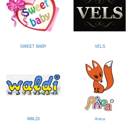
SWEET BABY
VELS
WALDI
Аліса