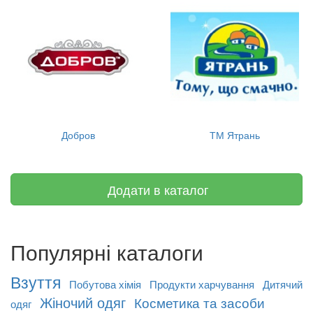
Добров
ТМ Ятрань
Додати в каталог
Популярні каталоги
Взуття
Побутова хімія
Продукти харчування
Дитячий
Жіночий одяг
Косметика та засоби
одяг