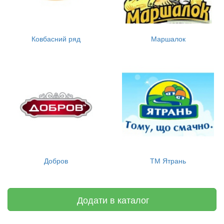
Ковбасний ряд
Маршалок
Добров
ТМ Ятрань
Додати в каталог