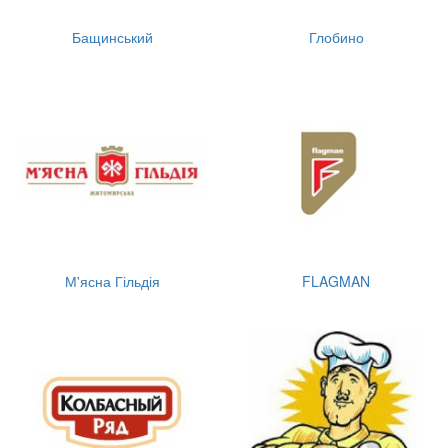
Бащинський
Глобино
М'ясна Гільдія
FLAGMAN