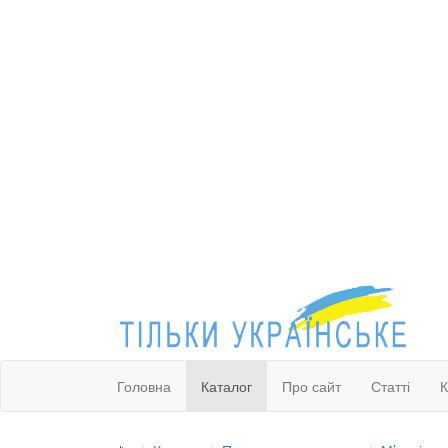
Головна
Каталог
Про сайт
Статті
К