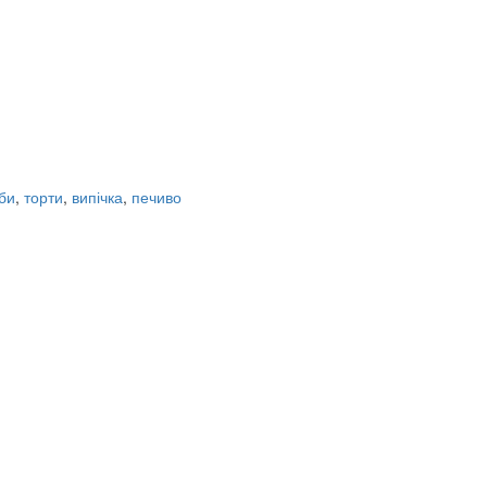
би
,
торти
,
випічка
,
печиво