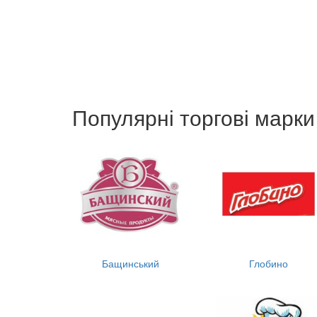
Популярні торгові марки
Бащинський
Глобино