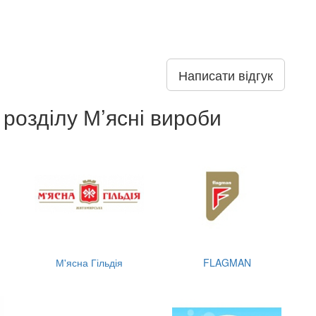
Написати відгук
 розділу М’ясні вироби
М'ясна Гільдія
FLAGMAN