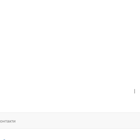
|
онтакти