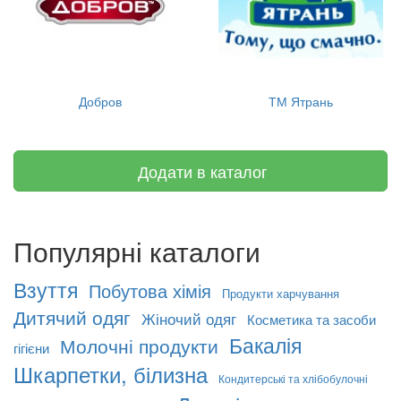
Добров
ТМ Ятрань
Додати в каталог
Популярні каталоги
Взуття
Побутова хімія
Продукти харчування
Дитячий одяг
Жіночий одяг
Косметика та засоби
Бакалія
Молочні продукти
гігієни
Шкарпетки, білизна
Кондитерські та хлібобулочні