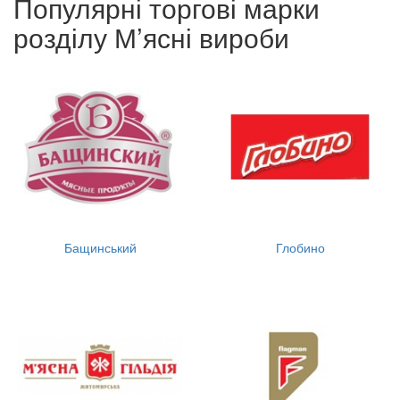
Популярні торгові марки
розділу М’ясні вироби
Бащинський
Глобино