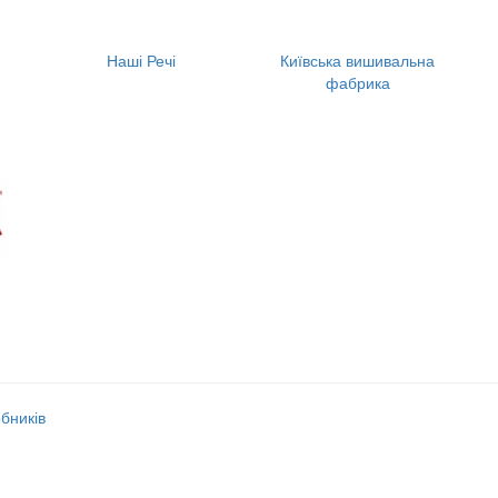
Наші Речі
Київська вишивальна
фабрика
обників