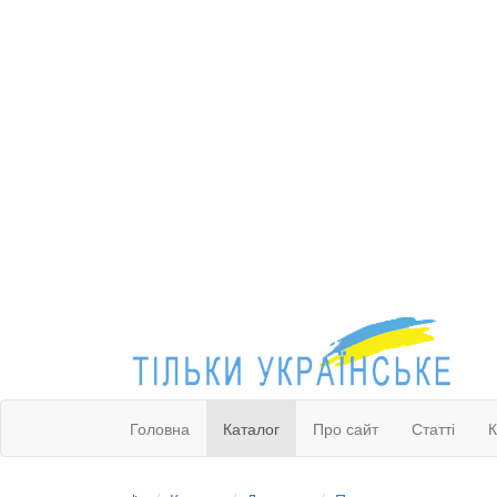
Головна
Каталог
Про сайт
Статті
К