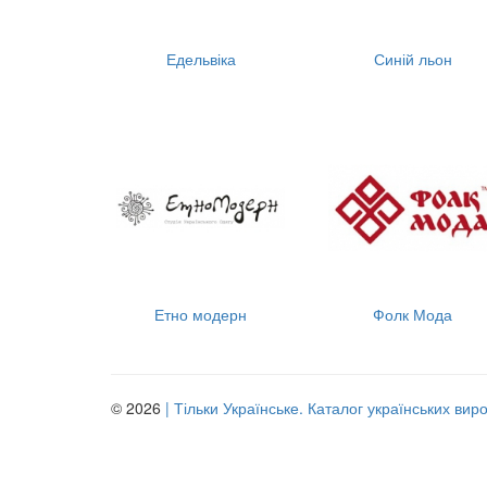
Едельвіка
Синій льон
Етно модерн
Фолк Мода
© 2026
| Тільки Українське. Каталог українських вир