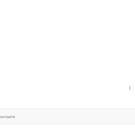
|
онтакти