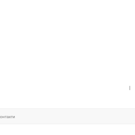
|
онтакти