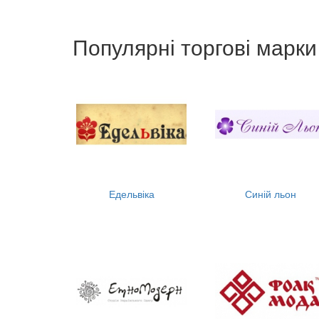
Популярні торгові марки
Едельвіка
Синій льон