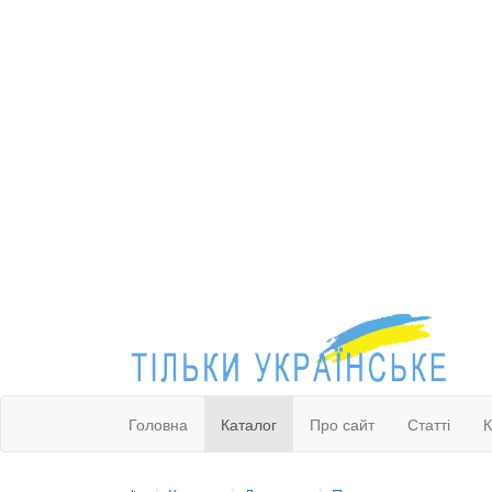
Головна
Каталог
Про сайт
Статті
К