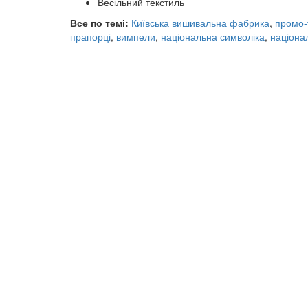
Весільний текстиль
Все по темі:
Київська вишивальна фабрика
,
промо-
прапорці
,
вимпели
,
національна символіка
,
націона