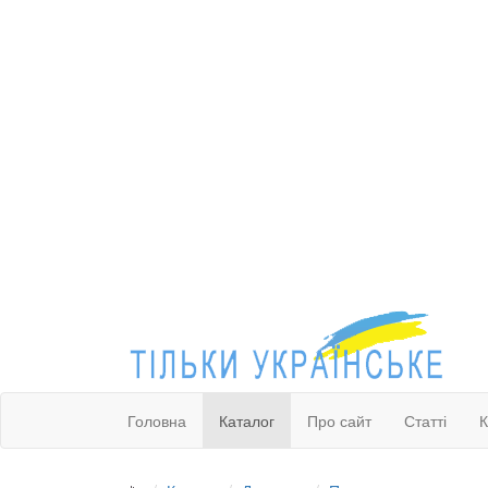
Головна
Каталог
Про сайт
Статті
К