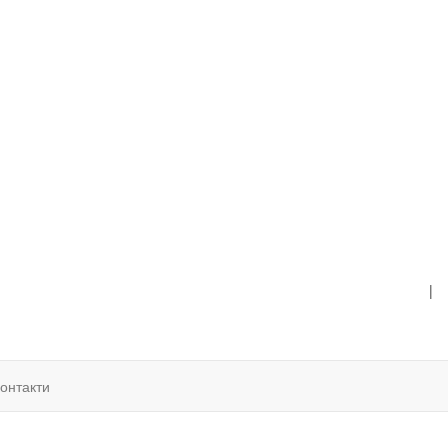
|
онтакти