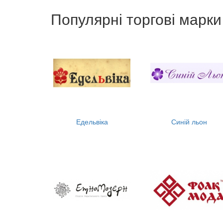
Популярні торгові марки
Едельвіка
Синій льон