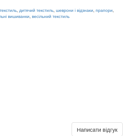
текстиль
,
дитячий текстиль
,
шеврони і відзнаки
,
прапори
,
льні вишиванки
,
весільний текстиль
Написати відгук