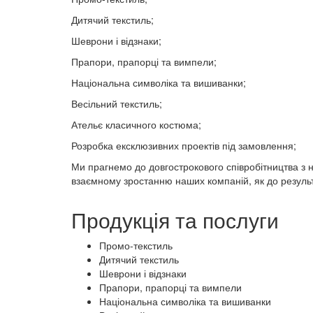
Дитячий текстиль;
Шеврони і відзнаки;
Прапори, прапорці та вимпели;
Національна символіка та вишиванки;
Весільний текстиль;
Ательє класичного костюма;
Розробка ексклюзивних проектів під замовлення;
Ми прагнемо до довгострокового співробітництва з
взаємному зростанню наших компаній, як до результ
Продукція та послуги
Промо-текстиль
Дитячий текстиль
Шеврони і відзнаки
Прапори, прапорці та вимпели
Національна символіка та вишиванки