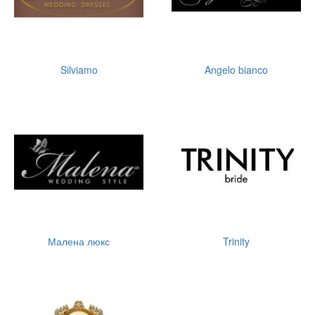
Silviamo
Angelo bianco
Малена люкс
Trinity