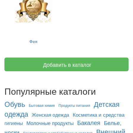
Фея
Добавить в каталог
Популярные каталоги
Обувь
Детская
Бытовая химия
Продукты питания
одежда
Косметика и средства
Женская одежда
Бакалея
Белье,
гигиены
Молочные продукты
Внешний
носки
Кондитерские и хлебобулочные изделия