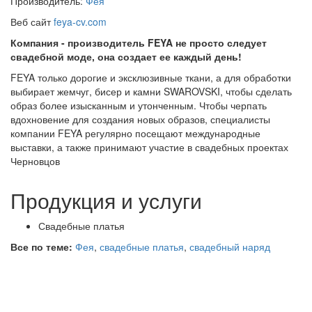
Производитель:
Фея
Веб сайт
feya-cv.com
Компания - производитель FEYA не просто следует
свадебной моде, она создает ее каждый день!
FEYA только дорогие и эксклюзивные ткани, а для обработки
выбирает жемчуг, бисер и камни SWAROVSKI, чтобы сделать
образ более изысканным и утонченным. Чтобы черпать
вдохновение для создания новых образов, специалисты
компании FEYA регулярно посещают международные
выставки, а также принимают участие в свадебных проектах
Черновцов
Продукция и услуги
Свадебные платья
Все по теме:
Фея
,
свадебные платья
,
свадебный наряд