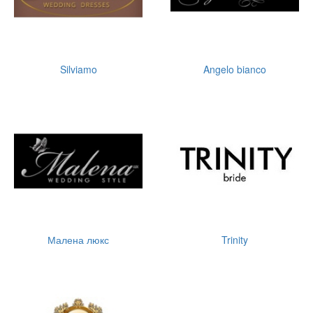
Silviamo
Angelo bianco
Малена люкс
Trinity