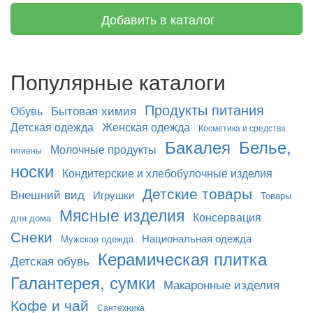
Добавить в каталог
Популярные каталоги
Продукты питания
Бытовая химия
Обувь
Детская одежда
Женская одежда
Косметика и средства
Бакалея
Белье,
Молочные продукты
гигиены
носки
Кондитерские и хлебобулочные изделия
Детские товары
Внешний вид
Игрушки
Товары
Мясные изделия
Консервация
для дома
Снеки
Национальная одежда
Мужская одежда
Керамическая плитка
Детская обувь
Галантерея, сумки
Макаронные изделия
Кофе и чай
Сантехника