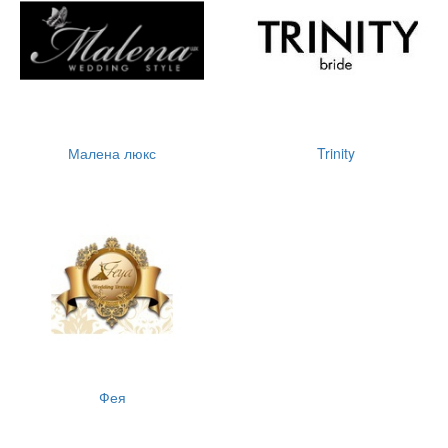
Малена люкс
Trinity
Фея