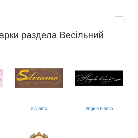
арки раздела Весільний
Silviamo
Angelo bianco