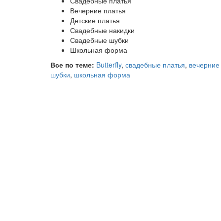
Свадебные платья
Вечерние платья
Детские платья
Свадебные накидки
Свадебные шубки
Школьная форма
Все по теме:
Butterfly
,
свадебные платья
,
вечерние
шубки
,
школьная форма