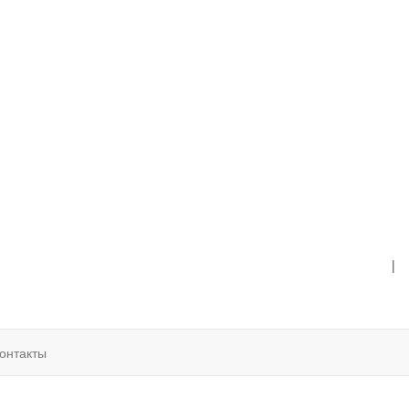
|
онтакты