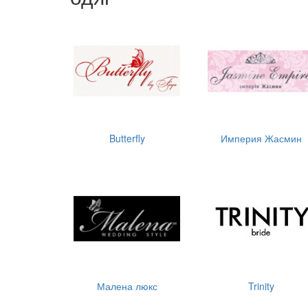
Butterfly
Империя Жасмин
Малена люкс
Trinity