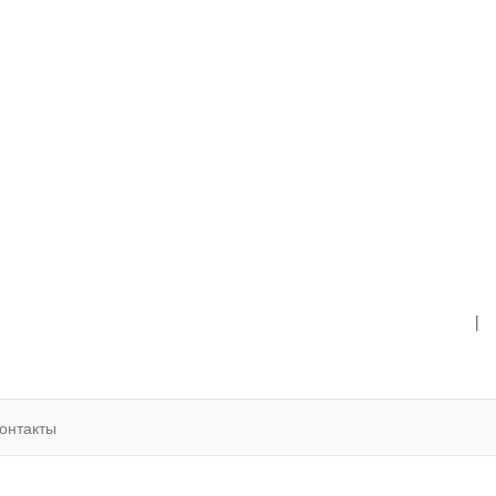
|
онтакты