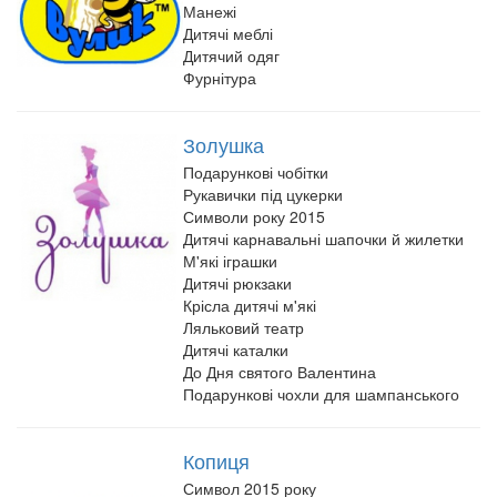
Манежі
Дитячі меблі
Дитячий одяг
Фурнітура
Золушка
Подарункові чобітки
Рукавички під цукерки
Символи року 2015
Дитячі карнавальні шапочки й жилетки
М'які іграшки
Дитячі рюкзаки
Крісла дитячі м'які
Ляльковий театр
Дитячі каталки
До Дня святого Валентина
Подарункові чохли для шампанського
Копиця
Символ 2015 року