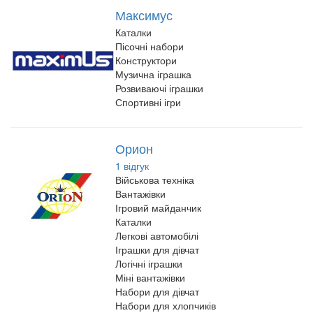
Максимус
Каталки
Пісочні набори
Конструктори
Музична іграшка
Розвиваючі іграшки
Спортивні ігри
Орион
1 відгук
Військова техніка
Вантажівки
Ігровий майданчик
Каталки
Легкові автомобілі
Іграшки для дівчат
Логічні іграшки
Міні вантажівки
Набори для дівчат
Набори для хлопчиків