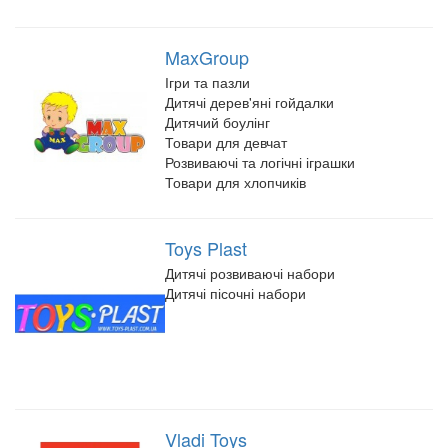
MaxGroup
Ігри та пазли
Дитячі дерев'яні гойдалки
Дитячий боулінг
Товари для девчат
Розвиваючі та логічні іграшки
Товари для хлопчиків
Toys Plast
Дитячі розвиваючі набори
Дитячі пісочні набори
Vladi Toys