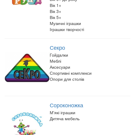
Вік 1+
Вік 3+
Вік 5+
Музичні іграшки
Іграшки творчості
Секро
Гойдалки
Меблі
Аксесуари
Спортивні комплекси
Опори для столів
Сороконожка
М'які іграшки
Дитяча мебель