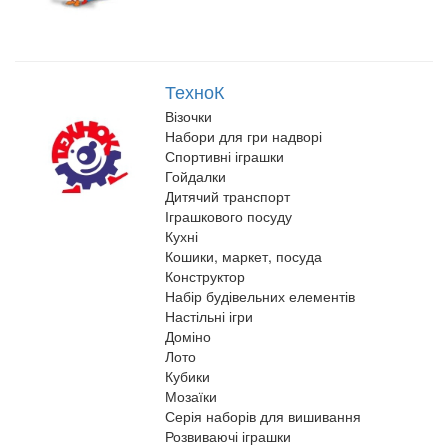
ТехноК
Візочки
Набори для гри надворі
Спортивні іграшки
Гойдалки
Дитячий транспорт
Іграшкового посуду
Кухні
Кошики, маркет, посуда
Конструктор
Набір будівельних елементів
Настільні ігри
Доміно
Лото
Кубики
Мозаїки
Серія наборів для вишивання
Розвиваючі іграшки