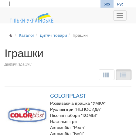
|
Укр
Рус
Navigati
Каталог
Дитячі товари
Іграшки
Іграшки
Дитячі іграшки
COLORPLAST
Розвиваюча іграшка "УМКА"
Рухливі ігри "НЕПОСИДА"
Пісочні набори "КОМБІ"
Настільні ігри
Автомобілі "Реал"
Автомобілі "Бебі"