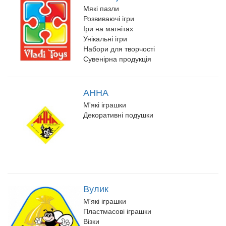
Мякі пазли
Розвиваючі ігри
Іри на магнітах
Унікальні ігри
Набори для творчості
Сувенірна продукція
АННА
М'які іграшки
Декоративні подушки
Вулик
М'які іграшки
Пластмасові іграшки
Візки